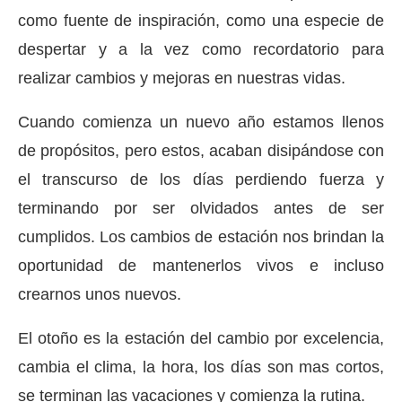
como fuente de inspiración, como una especie de
despertar y a la vez como recordatorio para
realizar cambios y mejoras en nuestras vidas.
Cuando comienza un nuevo año estamos llenos
de propósitos, pero estos, acaban disipándose con
el transcurso de los días perdiendo fuerza y
terminando por ser olvidados antes de ser
cumplidos. Los cambios de estación nos brindan la
oportunidad de mantenerlos vivos e incluso
crearnos unos nuevos.
El otoño es la estación del cambio por excelencia,
cambia el clima, la hora, los días son mas cortos,
se terminan las vacaciones y comienza la rutina.