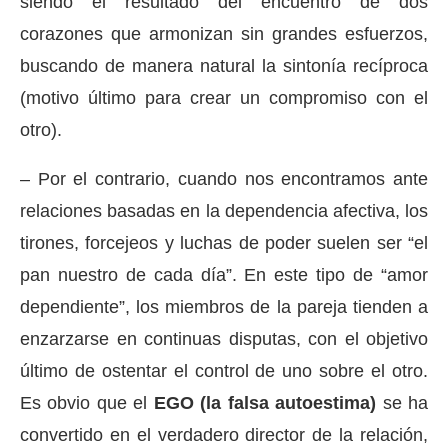
siendo el resultado del encuentro de dos
corazones que armonizan sin grandes esfuerzos,
buscando de manera natural la sintonía recíproca
(motivo último para crear un compromiso con el
otro).
– Por el contrario, cuando nos encontramos ante
relaciones basadas en la dependencia afectiva, los
tirones, forcejeos y luchas de poder suelen ser “el
pan nuestro de cada día”. En este tipo de “amor
dependiente”, los miembros de la pareja tienden a
enzarzarse en continuas disputas, con el objetivo
último de ostentar el control de uno sobre el otro.
Es obvio que el
EGO (la falsa autoestima)
se ha
convertido en el verdadero director de la relación,