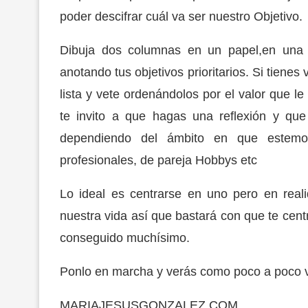
poder descifrar cuál va ser nuestro Objetivo.
Dibuja dos columnas en un papel,en una n
anotando tus objetivos prioritarios. Si tienes
lista y vete ordenándolos por el valor que l
te invito a que hagas una reflexión y que
dependiendo del ámbito en que estemos
profesionales, de pareja Hobbys etc
Lo ideal es centrarse en uno pero en real
nuestra vida así que bastará con que te cent
conseguido muchísimo.
Ponlo en marcha y verás como poco a poco v
MARIAJESUSGONZALEZ.COM