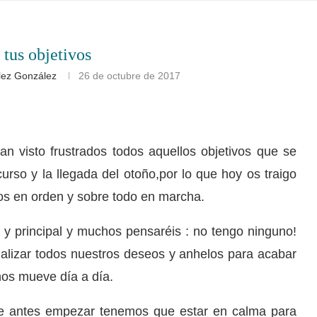
tus objetivos
lez González
26 de octubre de 2017
n visto frustrados todos aquellos objetivos que se
urso y la llegada del otoño,por lo que hoy os traigo
os en orden y sobre todo en marcha.
l y principal y muchos pensaréis : no tengo ninguno!
nalizar todos nuestros deseos y anhelos para acabar
nos mueve día a día.
rte antes empezar tenemos que estar en calma para