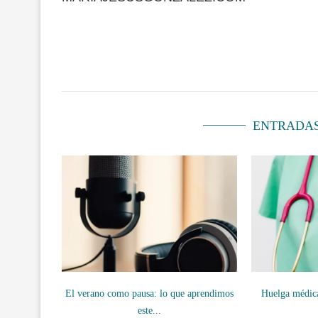
ENTRADA
El verano como pausa: lo que aprendimos
Huelga médica
este...