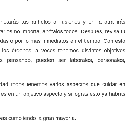
otarás tus anhelos o ilusiones y en la otra irás
 varios no importa, anótalos todos. Después, revisa tu
e das o por lo más inmediatos en el tiempo. Con esto
 los órdenes, a veces tenemos distintos objetivos
 pensando, pueden ser laborales, personales,
idad todos tenemos varios aspectos que cuidar en
res en un objetivo aspecto y si logras esto ya habrás
as cumpliendo la gran mayoría.