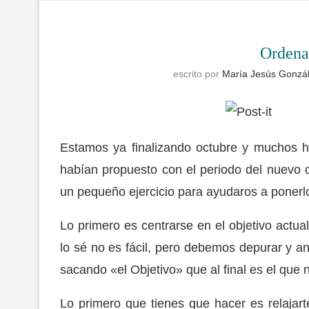
Ordena 
escrito por
María Jesús Gonzá
Estamos ya finalizando octubre y muchos ha
habían propuesto con el periodo del nuevo c
un pequeño ejercicio para ayudaros a ponerl
Lo primero es centrarse en el objetivo actua
lo sé no es fácil, pero debemos depurar y a
sacando «el Objetivo» que al final es el que 
Lo primero que tienes que hacer es relaja