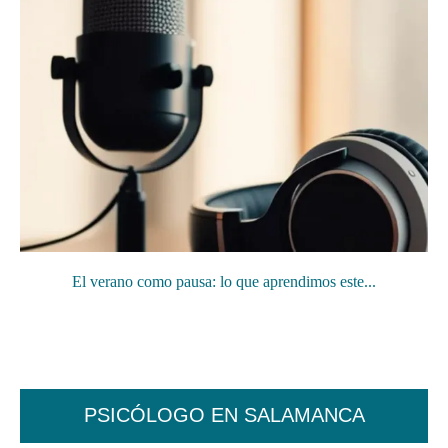
El verano como pausa: lo que aprendimos este...
PSICÓLOGO EN SALAMANCA