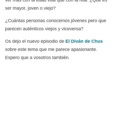
ver más con la edad vital que con la real. ¿Qué es
ser mayor, joven o viejo?
¿Cuántas personas conocemos jóvenes pero que
parecen auténticos viejos y viceversa?
Os dejo el nuevo episodio de
El Diván de Chus
sobre este tema que me parece apasionante.
Espero que a vosotros también.