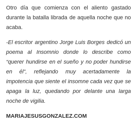
Otro día que comienza con el aliento gastado
durante la batalla librada de aquella noche que no
acaba.
-El escritor argentino Jorge Luis Borges dedicó un
poema al Insomnio donde lo describe como
“querer hundirse en el sueño y no poder hundirse
en él”, reflejando muy acertadamente la
impotencia que siente el insomne cada vez que se
apaga la luz, quedando por delante una larga
noche de vigilia.
MARIAJESUSGONZALEZ.COM