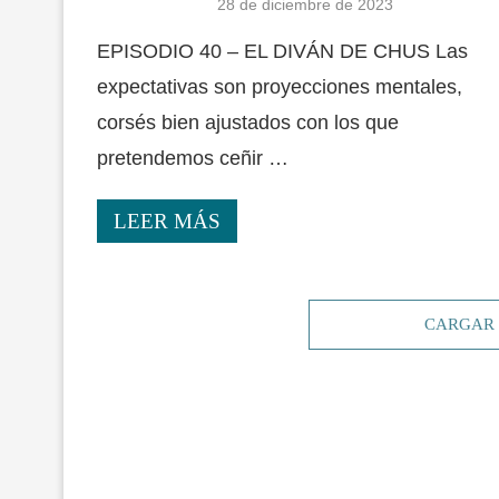
28 de diciembre de 2023
EPISODIO 40 – EL DIVÁN DE CHUS Las
expectativas son proyecciones mentales,
corsés bien ajustados con los que
pretendemos ceñir …
LEER MÁS
CARGAR