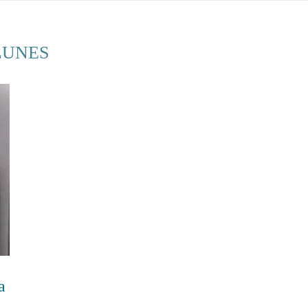
LUNES
a