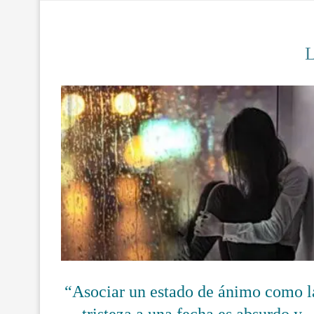
“Asociar un estado de ánimo como l
tristeza a una fecha es absurdo y