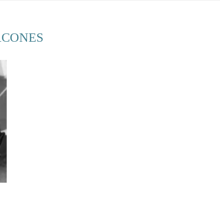
ACONES