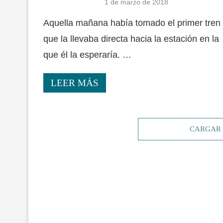
1 de marzo de 2018
Aquella mañana había tomado el primer tren
que la llevaba directa hacia la estación en la
que él la esperaría. …
LEER MÁS
CARGAR