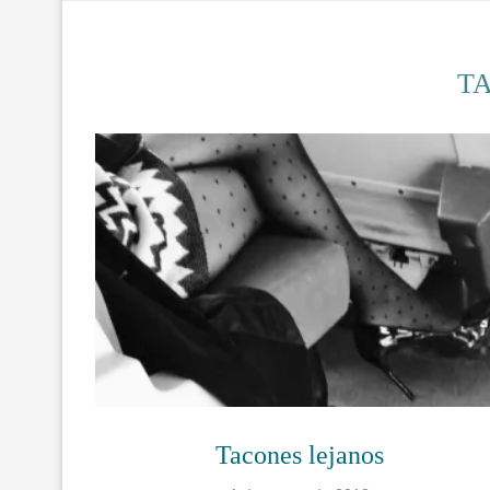
T
Tacones lejanos